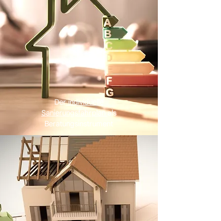
Der
individuelle
Sanierungsfahrplan
als
Beratungsinstrument