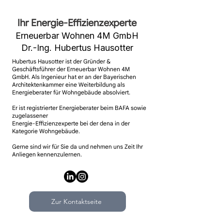
Ihr Energie-Effizienzexperte
Erneuerbar Wohnen 4M GmbH
Dr.-Ing. Hubertus Hausotter
Hubertus Hausotter ist der Gründer &
Geschäftsführer der Erneuerbar Wohnen 4M
GmbH. Als Ingenieur hat er an der
Bayerischen
Architektenkammer
eine Weiterbildung als
Energieberater für Wohngebäude absolviert. ​
Er ist registrierter
Energieberater
beim BAFA sowie
zugelassener
Energie-Effizienzexperte
bei der dena in der
Kategorie Wohngebäude.
​Gerne sind wir für Sie da und nehmen uns Zeit Ihr
Anliegen kennenzulernen.​
Zur Kontaktseite