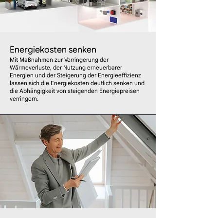
Energiekosten senken
Mit Maßnahmen zur Verringerung der
Wärmeverluste, der Nutzung erneuerbarer
Energien und der Steigerung der Energieeffizienz
lassen sich die Energiekosten deutlich senken und
die Abhängigkeit von steigenden Energiepreisen
verringern.