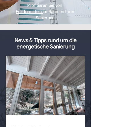
Profitieren Sie von
Fördermitteln
im Rahmen Ihrer
Sanierung
News & Tipps rund um die
energetische Sanierung