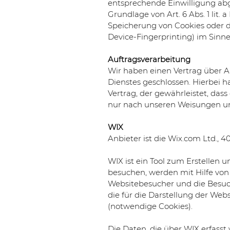
entsprechende Einwilligung abge
Grundlage von Art. 6 Abs. 1 lit.
Speicherung von Cookies oder de
Device-Fingerprinting) im Sinne
Auftragsverarbeitung
Wir haben einen Vertrag über 
Dienstes geschlossen. Hierbei 
Vertrag, der gewährleistet, da
nur nach unseren Weisungen un
WIX
Anbieter ist die Wix.com Ltd., 40
WIX ist ein Tool zum Erstellen
besuchen, werden mit Hilfe von
Websitebesucher und die Besuch
die für die Darstellung der Web
(notwendige Cookies).
Die Daten, die über WIX erfass