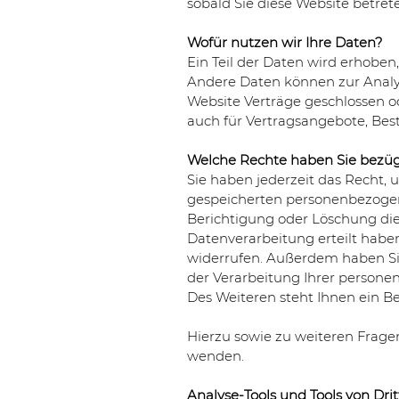
sobald Sie diese Website betret
Wofür nutzen wir Ihre Daten?
Ein Teil der Daten wird erhoben
Andere Daten können zur Analys
Website Verträge geschlossen 
auch für Vertragsangebote, Best
Welche Rechte haben Sie bezügl
Sie haben jederzeit das Recht,
gespeicherten personenbezogen
Berichtigung oder Löschung die
Datenverarbeitung erteilt haben
widerrufen. Außerdem haben S
der Verarbeitung Ihrer person
Des Weiteren steht Ihnen ein B
Hierzu sowie zu weiteren Frage
wenden.
Analyse-Tools und Tools von Dri