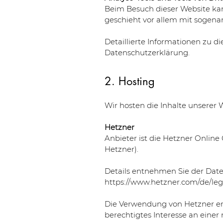
Beim Besuch dieser Website kan
geschieht vor allem mit soge
Detaillierte Informationen zu 
Datenschutzerklärung.
2. Hosting
Wir hosten die Inhalte unserer 
Hetzner
Anbieter ist die Hetzner Online
Hetzner).
Details entnehmen Sie der Dat
https://www.hetzner.com/de/legal
Die Verwendung von Hetzner erfo
berechtigtes Interesse an einer