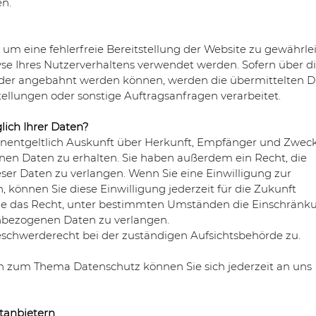
en.
, um eine fehlerfreie Bereitstellung der Website zu gewährlei
e Ihres Nutzerverhaltens verwendet werden. Sofern über d
oder angebahnt werden können, werden die übermittelten 
ellungen oder sonstige Auftragsanfragen verarbeitet.
ich Ihrer Daten?
 unentgeltlich Auskunft über Herkunft, Empfänger und Zweck
en Daten zu erhalten. Sie haben außerdem ein Recht, die
ser Daten zu verlangen. Wenn Sie eine Einwilligung zur
, können Sie diese Einwilligung jederzeit für die Zukunft
ie das Recht, unter bestimmten Umständen die Einschränk
enbezogenen Daten zu verlangen.
eschwerderecht bei der zuständigen Aufsichtsbehörde zu.
n zum Thema Datenschutz können Sie sich jederzeit an uns
ttanbietern