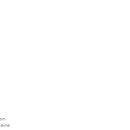
ein
 eine