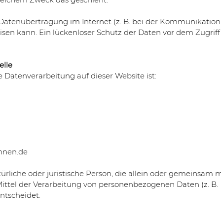
 Datenübertragung im Internet (z. B. bei der Kommunikation
isen kann. Ein lückenloser Schutz der Daten vor dem Zugrif
elle
ie Datenverarbeitung auf dieser Website ist:
hnen.de
atürliche oder juristische Person, die allein oder gemeinsam m
ttel der Verarbeitung von personenbezogenen Daten (z. B.
ntscheidet.