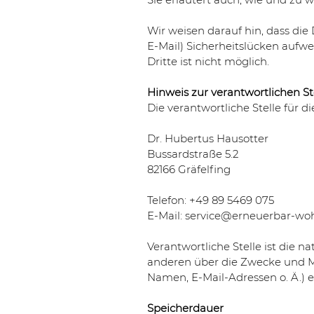
Wir weisen darauf hin, dass die
E-Mail) Sicherheitslücken aufwe
Dritte ist nicht möglich.
Hinweis zur verantwortlichen St
Die verantwortliche Stelle für d
Dr. Hubertus Hausotter
Bussardstraße 5.2
82166 Gräfelfing
Telefon: +49 89 5469 075
E-Mail: service@erneuerbar-wo
Verantwortliche Stelle ist die n
anderen über die Zwecke und Mi
Namen, E-Mail-Adressen o. Ä.) e
Speicherdauer