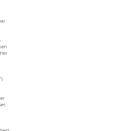
ar.
n
enen
cher
).
der
er,
chert