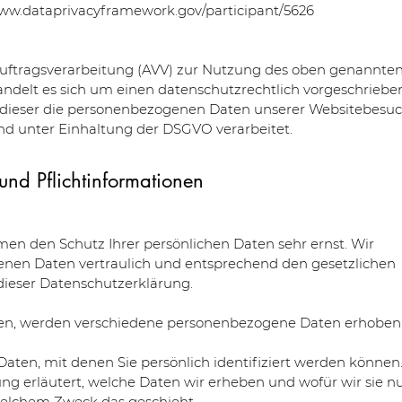
www.dataprivacyframework.gov/participant/5626
Auftragsverarbeitung (AVV) zur Nutzung des oben genannte
handelt es sich um einen datenschutzrechtlich vorgeschrieb
ss dieser die personenbezogenen Daten unserer Websitebesu
d unter Einhaltung der DSGVO verarbeitet.
nd Pflichtinformationen
men den Schutz Ihrer persönlichen Daten sehr ernst. Wir
nen Daten vertraulich und entsprechend den gesetzlichen
dieser Datenschutzerklärung.
en, werden verschiedene personenbezogene Daten erhoben
ten, mit denen Sie persönlich identifiziert werden können.
ng erläutert, welche Daten wir erheben und wofür wir sie n
 welchem Zweck das geschieht.