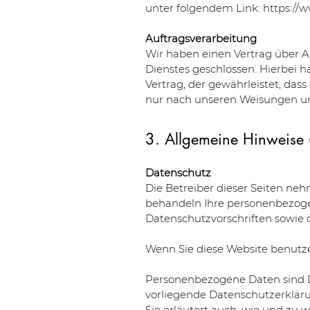
unter folgendem Link:
https://
Auftragsverarbeitung
Wir haben einen Vertrag über 
Dienstes geschlossen. Hierbei 
Vertrag, der gewährleistet, da
nur nach unseren Weisungen un
3. Allgemeine Hinweise u
Datenschutz
Die Betreiber dieser Seiten neh
behandeln Ihre personenbezoge
Datenschutzvorschriften sowie 
Wenn Sie diese Website benutz
Personenbezogene Daten sind Da
vorliegende Datenschutzerkläru
Sie erläutert auch, wie und zu