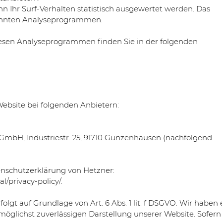
n Ihr Surf-Verhalten statistisch ausgewertet werden. Das
nannten Analyseprogrammen.
diesen Analyseprogrammen finden Sie in der folgenden
Website bei folgenden Anbietern:
 GmbH, Industriestr. 25, 91710 Gunzenhausen (nachfolgend
enschutzerklärung von Hetzner:
/privacy-policy/.
lgt auf Grundlage von Art. 6 Abs. 1 lit. f DSGVO. Wir haben 
 möglichst zuverlässigen Darstellung unserer Website. Sofern