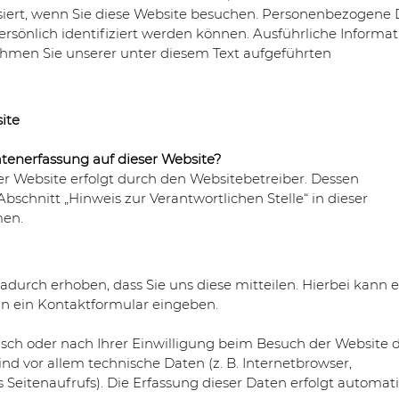
ert, wenn Sie diese Website besuchen. Personenbezogene
persönlich identifiziert werden können. Ausführliche Informa
men Sie unserer unter diesem Text aufgeführten
ite
Datenerfassung auf dieser Website?
er Website erfolgt durch den Websitebetreiber. Dessen
chnitt „Hinweis zur Verantwortlichen Stelle“ in dieser
men.
urch erhoben, dass Sie uns diese mitteilen. Hierbei kann e
 in ein Kontaktformular eingeben.
ch oder nach Ihrer Einwilligung beim Besuch der Website 
ind vor allem technische Daten (z. B. Internetbrowser,
 Seitenaufrufs). Die Erfassung dieser Daten erfolgt automati