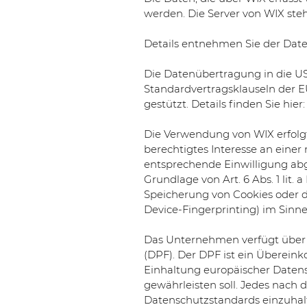
werden. Die Server von WIX steh
Details entnehmen Sie der Dat
Die Datenübertragung in die USA
Standardvertragsklauseln der 
gestützt. Details finden Sie hier
Die Verwendung von WIX erfolgt 
berechtigtes Interesse an einer
entsprechende Einwilligung abge
Grundlage von Art. 6 Abs. 1 lit.
Speicherung von Cookies oder de
Device-Fingerprinting) im Sinne
Das Unternehmen verfügt über 
(DPF). Der DPF ist ein Überei
Einhaltung europäischer Daten
gewährleisten soll. Jedes nach 
Datenschutzstandards einzuhalt