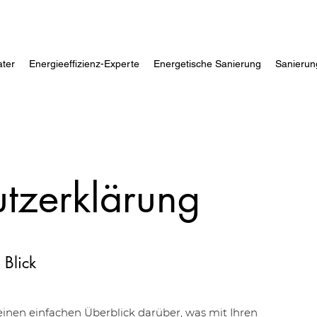
ater
Energieeffizienz-Experte
Energetische Sanierung
Sanierun
tzerklärung
 Blick
inen einfachen Überblick darüber, was mit Ihren