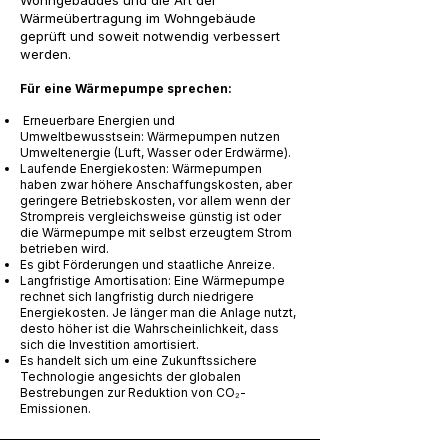
Wohngebäudes und die Art der
Wärmeübertragung im Wohngebäude
geprüft und soweit notwendig verbessert
werden.
Für eine Wärmepumpe sprechen:
Erneuerbare Energien und
Umweltbewusstsein: Wärmepumpen nutzen
Umweltenergie (Luft, Wasser oder Erdwärme).
Laufende Energiekosten: Wärmepumpen
haben zwar höhere Anschaffungskosten, aber
geringere Betriebskosten, vor allem wenn der
Strompreis vergleichsweise günstig ist oder
die Wärmepumpe mit selbst erzeugtem Strom
betrieben wird.
Es gibt Förderungen und staatliche Anreize.
Langfristige Amortisation: Eine Wärmepumpe
rechnet sich langfristig durch niedrigere
Energiekosten. Je länger man die Anlage nutzt,
desto höher ist die Wahrscheinlichkeit, dass
sich die Investition amortisiert.
Es handelt sich um eine Zukunftssichere
Technologie angesichts der globalen
Bestrebungen zur Reduktion von CO₂-
Emissionen.