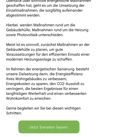
Überblick über sinnvolle energetische Maßnahmen
geschaffen hat, geht es um die Umsetzung der
Einzelmaßnahmen, die sorgfältig aufeinander
abgestimmt werden.
Hierbei werden Maßnahmen rund um die
Gebäudehülle, Maßnahmen rund um die Heizung
sowie Photovoltaik unterschieden.
Meist ist es sinnvoll, zunächst Maßnahmen an der
Gebäudehülle zu planen, um gute
Voraussetzungen für den effizienten Einsatz einer
modernen Heizungsanlage zu schaffen.
Im Rahmen der energetischen Sanierung besteht
unsere Zielsetzung darin, die Energieeffizienz
Ihres Wohngebäudes zu verbessern,
Energiekosten zu sparen, den CO2-Ausstoß zu
verringern, die besten Ergebnisse für einen
langfristigen Werterhalt und einen verbesserten
Wohnkomfort zu erreichen.
Gerne begleiten wir Sie bei diesen wichtigen
Schritten.​
Jetzt beraten lassen