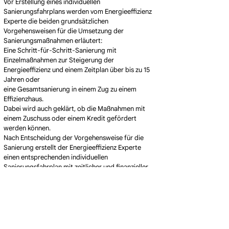
Vor Erstellung eines individuellen
Sanierungsfahrplans werden vom Energieeffizienz
Experte die beiden grundsätzlichen
Vorgehensweisen für die Umsetzung der
Sanierungsmaßnahmen erläutert:
Eine Schritt-für-Schritt-Sanierung mit
Einzelmaßnahmen zur Steigerung der
Energieeffizienz und einem Zeitplan über bis zu 15
Jahren oder
eine Gesamtsanierung in einem Zug zu einem
Effizienzhaus.
Dabei wird auch geklärt, ob die Maßnahmen mit
einem Zuschuss oder einem Kredit gefördert
werden können.
Nach Entscheidung der Vorgehensweise für die
Sanierung erstellt der Energieeffizienz Experte
einen entsprechenden individuellen
Sanierungsfahrplan mit zeitlicher und finanzieller
Strukturierung.
Wohnkomfort, Werterhalt &
Beitrag zur Energiewende