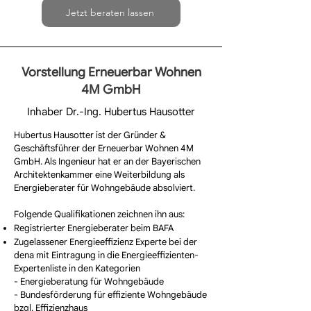
Jetzt beraten lassen
Vorstellung Erneuerbar Wohnen
4M GmbH
Inhaber Dr.-Ing. Hubertus Hausotter
Hubertus Hausotter ist der Gründer &
Geschäftsführer der Erneuerbar Wohnen 4M
GmbH. Als Ingenieur hat er an der
Bayerischen
Architektenkammer
eine Weiterbildung als
Energieberater für Wohngebäude absolviert. ​
Folgende Qualifikationen zeichnen ihn aus:
Registrierter Energieberater beim
BAFA
Zugelassener Energieeffizienz Experte bei der
dena
mit Eintragung in die Energieeffizienten-
Expertenliste in den Kategorien
- Energieberatung für Wohngebäude
- Bundesförderung für effiziente Wohngebäude
bzgl. Effizienzhaus