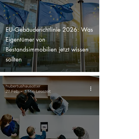
EU‑Gebäuderichtlinie 2026: Was
Eigentümer von
Bestandsimmobilien jetzt wissen
sollten
hubertushausotter
27. Feb.
3 Min. Lesezeit