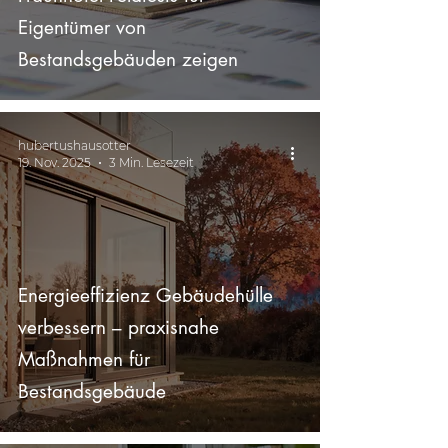
Eigentümer von
Bestandsgebäuden zeigen
hubertushausotter
19. Nov. 2025
3 Min. Lesezeit
Energieeffizienz Gebäudehülle
verbessern – praxisnahe
Maßnahmen für
Bestandsgebäude