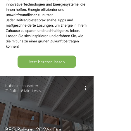
innovative Technologien und Energiesysteme, die
Ihnen helfen, Energie effizienter und
umweltfreundlicher zu nutzen.
Jeder Beitrag bietet praxisnahe Tipps und
maßgeschneiderte Lösungen, um Energie in Ihrem
Zuhause zu sparen und nachhaltiger zu leben.
Lassen Sie sich inspirieren und erfahren Sie, wie
Sie mit uns zu einer grünen Zukunft beitragen
können!
Jetzt beraten lassen
hubertushausotter
21. Juli
6 Min. Lesezeit
BEG-Reform 2026: Die