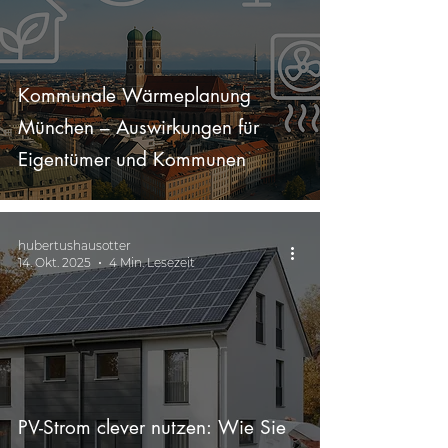
Kommunale Wärmeplanung
München – Auswirkungen für
Eigentümer und Kommunen
hubertushausotter
14. Okt. 2025
4 Min. Lesezeit
PV-Strom clever nutzen: Wie Sie