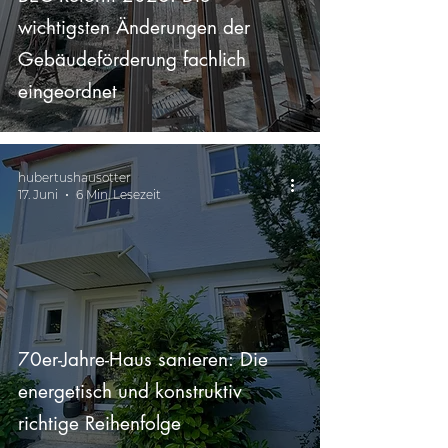
wichtigsten Änderungen der
Gebäudeförderung fachlich
eingeordnet
hubertushausotter
17. Juni
6 Min. Lesezeit
70er-Jahre-Haus sanieren: Die
energetisch und konstruktiv
richtige Reihenfolge