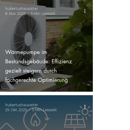
hubertushausotter
8. Nov. 2025
5 Min. Lesezeit
Wärmepumpe im
Bestandsgebäude: Effizienz
gezielt steigern durch
fachgerechte Optimierung
hubertushausotter
25. Okt. 2025
5 Min. Lesezeit