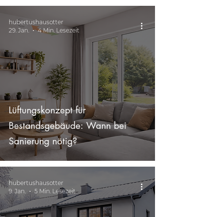
hubertushausotter
29. Jan.
4 Min. Lesezeit
Lüftungskonzept für
Bestandsgebäude: Wann bei
Sanierung nötig?
hubertushausotter
9. Jan.
5 Min. Lesezeit