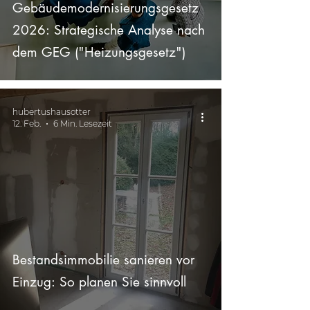
Gebäudemodernisierungsgesetz
2026: Strategische Analyse nach
dem GEG ("Heizungsgesetz")
hubertushausotter
12. Feb.
6 Min. Lesezeit
Bestandsimmobilie sanieren vor
Einzug: So planen Sie sinnvoll