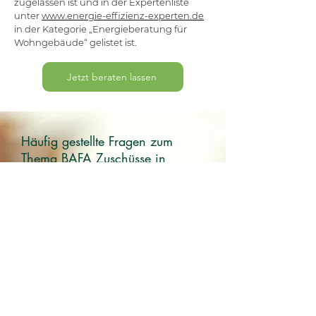
zugelassen ist und in der Expertenliste
unter
www.energie-effizienz-experten.de
in der Kategorie „Energieberatung für
Wohngebäude“ gelistet ist.
Jetzt beraten lassen
Häufig gestellte Fragen zum
Thema BAFA Zuschüsse in
Fürstenfeldbruck
01
Welche Förderung ist
nach der
Bundesförderung für
effiziente Gebäude –