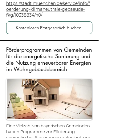
https://stadt.muenchen.de/service/info/f
oerderung-klimaneutrale-gebaeude-
fkg/10338834/n0/
Kostenloses Erstgespräch buchen
Förderprogrammen von Gemeinden
für die energetische Sanierung und
die Nutzung erneuerbarer Energien
im Wohngebäudebereich
Eine Vielzahl von bayerischen Gemeinden
haben Programme zur Förderung
energetischer Sanierungen aufgelegt, um