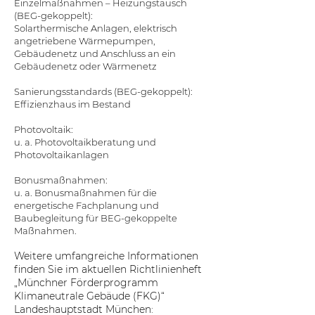
Einzelmaßnahmen – Heizungstausch
(BEG-gekoppelt):
Solarthermische Anlagen, elektrisch
angetriebene Wärmepumpen,
Gebäudenetz und Anschluss an ein
Gebäudenetz oder Wärmenetz
Sanierungsstandards (BEG-gekoppelt):
Effizienzhaus im Bestand
Photovoltaik:
u. a. Photovoltaikberatung und
Photovoltaikanlagen
Bonusmaßnahmen:
u. a. Bonusmaßnahmen für die
energetische Fachplanung und
Baubegleitung für BEG-gekoppelte
Maßnahmen.
Weitere umfangreiche Informationen
finden Sie im aktuellen Richtlinienheft
„Münchner Förderprogramm
Klimaneutrale Gebäude (FKG)“
Landeshauptstadt München: