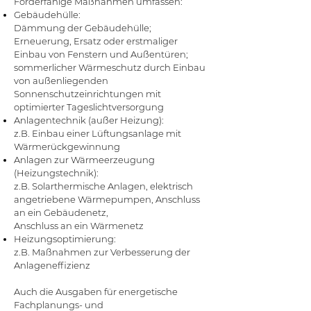
Förderfähige Maßnahmen umfassen:
Gebäudehülle:
Dämmung der Gebäudehülle;
Erneuerung, Ersatz oder erstmaliger
Einbau von Fenstern und Außentüren;
sommerlicher Wärmeschutz durch Einbau
von außenliegenden
Sonnenschutzeinrichtungen mit
optimierter Tageslichtversorgung
Anlagentechnik (außer Heizung):
z.B. Einbau einer Lüftungsanlage mit
Wärmerückgewinnung
Anlagen zur Wärmeerzeugung
(Heizungstechnik):
z.B. Solarthermische Anlagen, elektrisch
angetriebene Wärmepumpen, Anschluss
an ein Gebäudenetz,
Anschluss an ein Wärmenetz
Heizungsoptimierung:
z.B. Maßnahmen zur Verbesserung der
Anlageneffizienz
Auch die Ausgaben für energetische
Fachplanungs- und