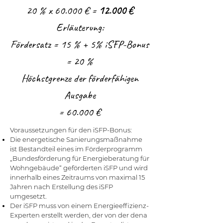
20 % x 60.000 € =
12.000 €
Erläuterung:
Fördersatz = 15 % + 5% iSFP-Bonus
= 20 %
Höchstgrenze der förderfähigen
Ausgabe
= 60.000 €
Voraussetzungen für den iSFP-Bonus:
Die energetische Sanierungsmaßnahme
ist Bestandteil eines im Förderprogramm
„Bundesförderung für Energieberatung für
Wohngebäude“ geförderten iSFP und wird
innerhalb eines Zeitraums von maximal 15
Jahren nach Erstellung des iSFP
umgesetzt.
Der iSFP muss von einem Energieeffizienz-
Experten erstellt werden, der von der dena