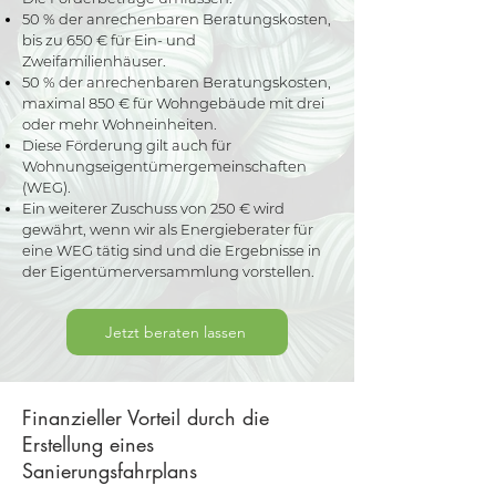
50 % der anrechenbaren Beratungskosten,
bis zu 650 € für Ein- und
Zweifamilienhäuser.
50 % der anrechenbaren Beratungskosten,
maximal 850 € für Wohngebäude mit drei
oder mehr Wohneinheiten.
Diese Förderung gilt auch für
Wohnungseigentümergemeinschaften
(WEG).
Ein weiterer Zuschuss von 250 € wird
gewährt, wenn wir als Energieberater für
eine WEG tätig sind und die Ergebnisse in
der Eigentümerversammlung vorstellen.
Jetzt beraten lassen
Finanzieller Vorteil durch die
Erstellung eines
Sanierungsfahrplans