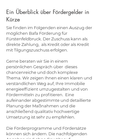
Ein Überblick über Fördergelder in
Kürze
Sie finden im Folgenden einen Auszug der
möglichen Bafa Förderung für
Fürstenfeldbruck. Der Zuschuss kann als
direkte Zahlung, als Kredit oder als Kredit
mit Tilgungszuschuss erfolgen.
Gerne beraten wir Sie in einem
persönlichen Gespräch über dieses
chancenreiche und doch komplexe
Thema. Wir zeigen Ihnen einen klaren und
verständlichen Weg auf, Ihre Immobilie
energieeffizient umzugestalten und von
Fördermitteln zu profitieren. Eine
aufeinander abgestimmte und detaillierte
Planung der Maßnahmen und die
anschließend qualitativ hochwertige
Umsetzung ist sehr zu empfehlen. ​
Die Förderprogramme und Fördersätze
können sich ändern. Die nachfolgenden