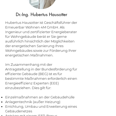
Dr.-Ing. Hubertus Hausotter
Hubertus Hausotter ist Geschäftsführer der
Erneuerbar Wohnen 4M GmbH. Als
Ingenieur und zertifizierter Energieberater
für Wohngebäude berät er Sie gerne
ausführlich hinsichtlich der Möglichkeiten
der energetischen Sanierung Ihres
Wohngebäudes sowie zur Förderung Ihrer
energetischen Maßnahmen.
Im Zusammenhang mit der
Antragstellung in der Bundesförderung für
effiziente Gebäude (BEG) ist es für
bestimmte Maßnahmen erforderlich einen
Energieeffizienz Experten (EEE)
einzubeziehen. Dies gilt für:
Einzelmaßnahmen an der Gebäudehülle
Anlagentechnik (außer Heizung)
Errichtung, Umbau und Erweiterung eines
Gebäudenetzes
Anträge mit einem iSFP-Bonus