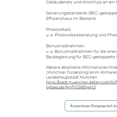
Gebäudenetz und Anschluss an ein
Sanierungsstandards (BEG-gekoppel
Effizienzhaus im Bestand
Photovoltaik:
u. a. Photovoltaikberatung und Pho
Bonusmaßnahmen:
u. a. Bonusmaßnahmen für die ener
Baubegleitung für BEG-gekoppelt
Weitere detaillierte Informationen find
„Münchner Förderprogramm Klimaneut
Landeshauptstadt München:
https://stadt.muenchen.de/service/info
gebaeude-fkg/10338834/n0/
Kostenloses Erstgespräch 