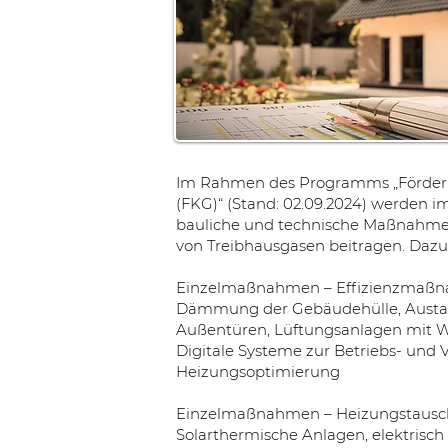
Im Rahmen des Programms „Förder
(FKG)“ (Stand: 02.09.2024) werden 
bauliche und technische Maßnahmen 
von Treibhausgasen beitragen. Dazu
Einzelmaßnahmen – Effizienzmaßn
Dämmung der Gebäudehülle, Austa
Außentüren, Lüftungsanlagen mit 
Digitale Systeme zur Betriebs- und
Heizungsoptimierung
Einzelmaßnahmen – Heizungstausch
Solarthermische Anlagen, elektris