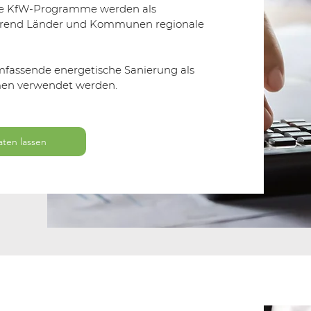
ie KfW-Programme werden als
ährend Länder und Kommunen regionale
mfassende energetische Sanierung als
men verwendet werden.
aten lassen