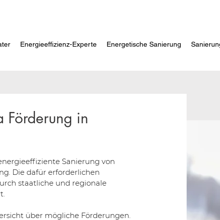
ater
Energieeffizienz-Experte
Energetische Sanierung
Sanierun
fa Förderung in
energieeffiziente Sanierung von
. Die dafür erforderlichen
h staatliche und regionale
t.
ersicht über mögliche Förderungen.