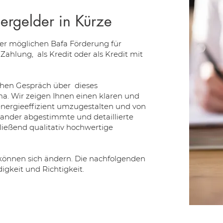
dergelder in Kürze
er möglichen Bafa Förderung für
ahlung, als Kredit oder als Kredit mit
ichen Gespräch über dieses
. Wir zeigen Ihnen einen klaren und
energieeffizient umzugestalten und von
inander abgestimmte und detaillierte
eßend qualitativ hochwertige
önnen sich ändern. Die nachfolgenden
gkeit und Richtigkeit.