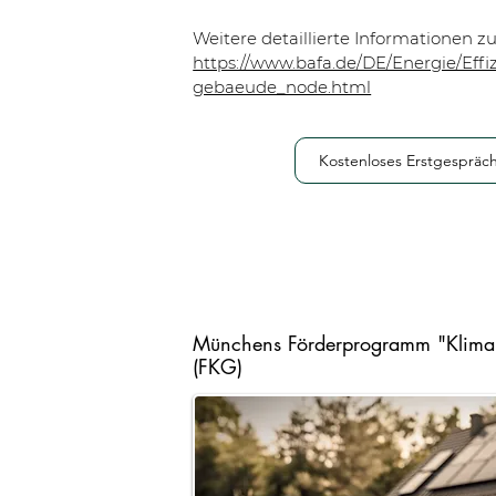
Weitere detaillierte Informationen
https://www.bafa.de/DE/Energie/Effi
gebaeude_node.html
Kostenloses Erstgespräc
Münchens Förderprogramm "Klima
(FKG)