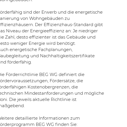
örderfähig sind der Erwerb und die energetische
anierung von Wohngebäuden zu
ffizienzhäusern. Der Effizienzhaus-Standard gibt
as Niveau der Energieeffizienz an: Je niedriger
ie Zahl, desto effizienter ist das Gebäude und
esto weniger Energie wird benötigt.
uch energetische Fachplanungen,
aubegleitung und Nachhaltigkeitszertifikate
ind förderfähig.
ie Förderrichtlinie BEG WG definiert die
ördervoraussetzungen, Fördersätze, die
örderfähigen Kostenobergrenzen, die
echnischen Mindestanforderungen und mögliche
oni. Die jeweils aktuelle Richtlinie ist
maßgebend.
eitere detaillierte Informationen zum
örderprogramm BEG WG finden Sie: