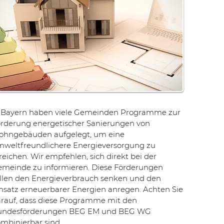
n Bayern haben viele Gemeinden Programme zur
rderung energetischer Sanierungen von
ohngebäuden aufgelegt, um eine
weltfreundlichere Energieversorgung zu
reichen. Wir empfehlen, sich direkt bei der
meinde zu informieren. Diese Förderungen
llen den Energieverbrauch senken und den
nsatz erneuerbarer Energien anregen. Achten Sie
rauf, dass diese Programme mit den
undesförderungen BEG EM und BEG WG
mbinierbar sind.