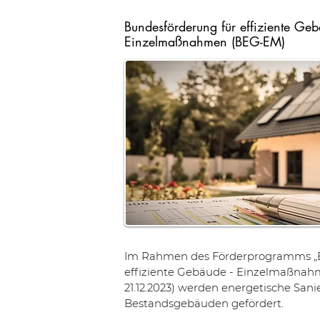
Bundesförderung für effiziente Geb
Einzelmaßnahmen (BEG-EM)
Im Rahmen des Förderprogramms „B
effiziente Gebäude - Einzelmaßnah
21.12.2023) werden energetische S
Bestandsgebäuden gefördert.