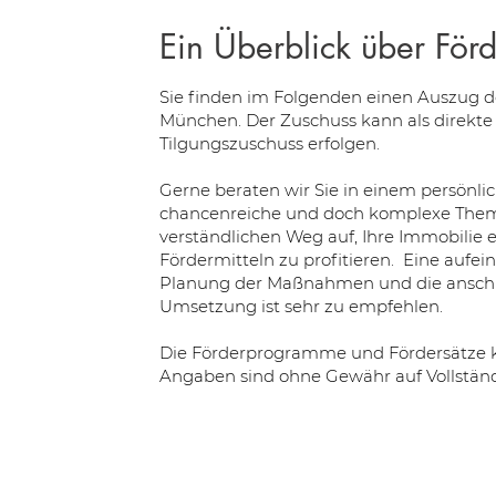
Ein Überblick über För
Sie finden im Folgenden einen Auszug d
München. Der Zuschuss kann als direkte Z
Tilgungszuschuss erfolgen.
Gerne beraten wir Sie in einem persönl
chancenreiche und doch komplexe Thema
verständlichen Weg auf, Ihre Immobilie 
Fördermitteln zu profitieren. Eine aufe
Planung der Maßnahmen und die anschli
Umsetzung ist sehr zu empfehlen. ​
Die Förderprogramme und Fördersätze k
Angaben sind ohne Gewähr auf Vollständi