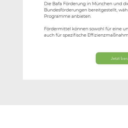
Die Bafa Förderung in München und d
Bundesförderungen bereitgestellt, w
Programme anbieten.
Fördermittel können sowohl für eine u
auch für spezifische Effizienzmaßnah
Jetzt ber