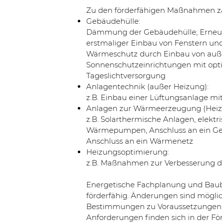
Zu den förderfähigen Maßnahmen z
Gebäudehülle:
Dämmung der Gebäudehülle; Erneue
erstmaliger Einbau von Fenstern u
Wärmeschutz durch Einbau von auß
Sonnenschutzeinrichtungen mit opt
Tageslichtversorgung
Anlagentechnik (außer Heizung):
z.B. Einbau einer Lüftungsanlage 
Anlagen zur Wärmeerzeugung (Heiz
z.B. Solarthermische Anlagen, elektr
Wärmepumpen, Anschluss an ein G
Anschluss an ein Wärmenetz
Heizungsoptimierung:
z.B. Maßnahmen zur Verbesserung d
Energetische Fachplanung und Baube
förderfähig. Änderungen sind möglic
Bestimmungen zu Voraussetzungen,
Anforderungen finden sich in der Fö