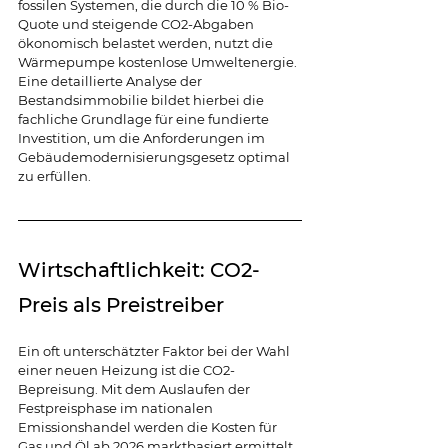
fossilen Systemen, die durch die 10 % Bio-
Quote und steigende CO2-Abgaben 
ökonomisch belastet werden, nutzt die 
Wärmepumpe kostenlose Umweltenergie. 
Eine detaillierte Analyse der 
Bestandsimmobilie bildet hierbei die 
fachliche Grundlage für eine fundierte 
Investition, um die Anforderungen im 
Gebäudemodernisierungsgesetz
optimal 
zu erfüllen.
Wirtschaftlichkeit: CO2-
Preis als Preistreiber
Ein oft unterschätzter Faktor bei der Wahl 
einer neuen Heizung ist die CO2-
Bepreisung. Mit dem Auslaufen der 
Festpreisphase im nationalen 
Emissionshandel werden die Kosten für 
Gas und Öl ab 2026 marktbasiert ermittelt. 