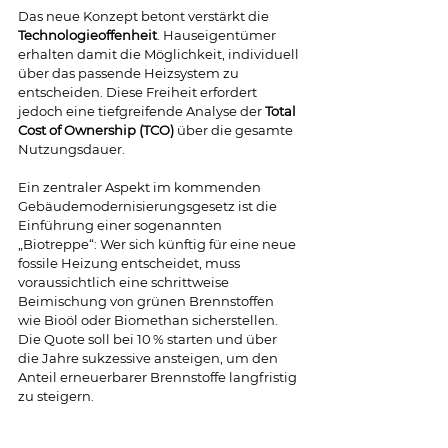
Das neue Konzept betont verstärkt die 
Technologieoffenheit
. Hauseigentümer 
erhalten damit die Möglichkeit, individuell 
über das passende Heizsystem zu 
entscheiden. Diese Freiheit erfordert 
jedoch eine tiefgreifende Analyse der 
Total 
Cost of Ownership (TCO)
 über die gesamte 
Nutzungsdauer. 
Ein zentraler Aspekt im kommenden 
Gebäudemodernisierungsgesetz ist die 
Einführung einer sogenannten 
„Biotreppe“: Wer sich künftig für eine neue 
fossile Heizung entscheidet, muss 
voraussichtlich eine schrittweise 
Beimischung von grünen Brennstoffen 
wie Bioöl oder Biomethan sicherstellen. 
Die Quote soll bei 10 % starten und über 
die Jahre sukzessive ansteigen, um den 
Anteil erneuerbarer Brennstoffe langfristig 
zu steigern.