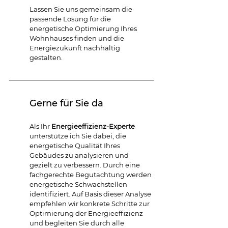
Lassen Sie uns gemeinsam die 
passende Lösung für die 
energetische Optimierung Ihres 
Wohnhauses finden und die 
Energiezukunft nachhaltig 
gestalten.
Gerne für Sie da
Als Ihr 
Energieeffizienz-Experte
unterstütze ich Sie dabei, die 
energetische Qualität Ihres 
Gebäudes zu analysieren und 
gezielt zu verbessern. Durch eine 
fachgerechte Begutachtung werden 
energetische Schwachstellen 
identifiziert. Auf Basis dieser Analyse 
empfehlen wir konkrete Schritte zur 
Optimierung der Energieeffizienz 
und begleiten Sie durch alle 