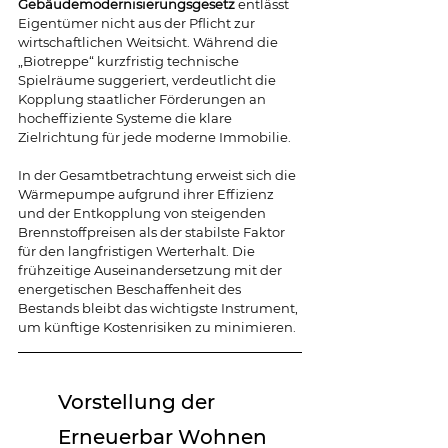
Gebäudemodernisierungsgesetz 
entlässt 
Eigentümer nicht aus der Pflicht zur 
wirtschaftlichen Weitsicht. Während die 
„Biotreppe“ kurzfristig technische 
Spielräume suggeriert, verdeutlicht die 
Kopplung staatlicher Förderungen an 
hocheffiziente Systeme die klare 
Zielrichtung für jede moderne Immobilie.
In der Gesamtbetrachtung erweist sich die 
Wärmepumpe aufgrund ihrer Effizienz 
und der Entkopplung von steigenden 
Brennstoffpreisen als der stabilste Faktor 
für den langfristigen Werterhalt. Die 
frühzeitige Auseinandersetzung mit der 
energetischen Beschaffenheit des 
Bestands bleibt das wichtigste Instrument, 
um künftige Kostenrisiken zu minimieren.
Vorstellung der 
Erneuerbar Wohnen 