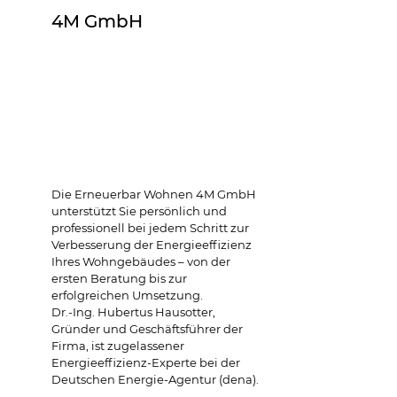
4M GmbH
Die Erneuerbar Wohnen 4M GmbH 
unterstützt Sie persönlich und 
professionell bei jedem Schritt zur 
Verbesserung der Energieeffizienz 
Ihres Wohngebäudes – von der 
ersten Beratung bis zur 
erfolgreichen Umsetzung. 
Dr.-Ing. Hubertus Hausotter, 
Gründer und Geschäftsführer der 
Firma, ist zugelassener 
Energieeffizienz-Experte bei der 
Deutschen Energie-Agentur (dena). 