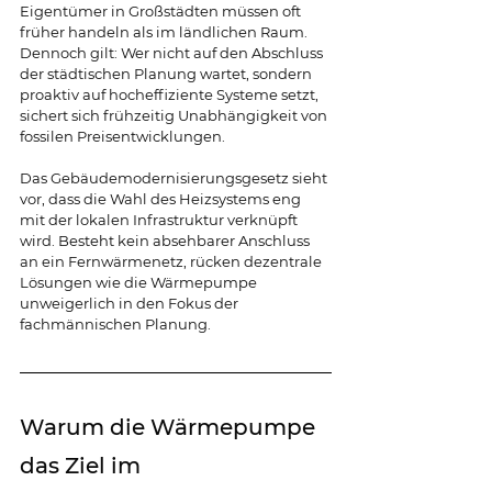
Eigentümer in Großstädten müssen oft 
früher handeln als im ländlichen Raum. 
Dennoch gilt: Wer nicht auf den Abschluss 
der städtischen Planung wartet, sondern 
proaktiv auf hocheffiziente Systeme setzt, 
sichert sich frühzeitig Unabhängigkeit von 
fossilen Preisentwicklungen.
Das Gebäudemodernisierungsgesetz sieht 
vor, dass die Wahl des Heizsystems eng 
mit der lokalen Infrastruktur verknüpft 
wird. Besteht kein absehbarer Anschluss 
an ein Fernwärmenetz, rücken dezentrale 
Lösungen wie die Wärmepumpe 
unweigerlich in den Fokus der 
fachmännischen Planung.
Warum die Wärmepumpe 
das Ziel im 