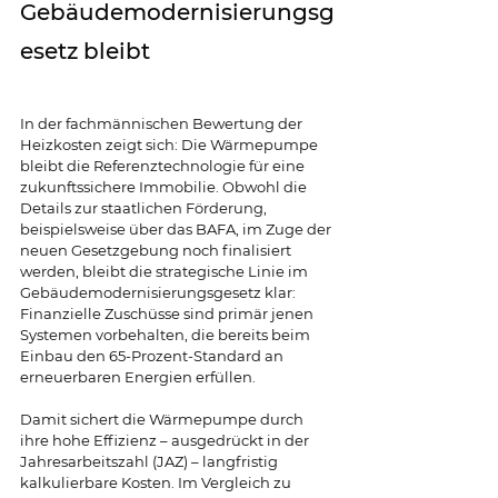
Gebäudemodernisierungsg
esetz bleibt
In der fachmännischen Bewertung der 
Heizkosten zeigt sich: Die Wärmepumpe 
bleibt die Referenztechnologie für eine 
zukunftssichere Immobilie. Obwohl die 
Details zur staatlichen Förderung, 
beispielsweise über das BAFA, im Zuge der 
neuen Gesetzgebung noch finalisiert 
werden, bleibt die strategische Linie im 
Gebäudemodernisierungsgesetz klar: 
Finanzielle Zuschüsse sind primär jenen 
Systemen vorbehalten, die bereits beim 
Einbau den 65-Prozent-Standard an 
erneuerbaren Energien erfüllen.
Damit sichert die Wärmepumpe durch 
ihre hohe Effizienz – ausgedrückt in der 
Jahresarbeitszahl (JAZ) – langfristig 
kalkulierbare Kosten. Im Vergleich zu 