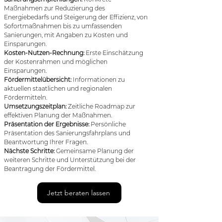
Maßnahmen zur Reduzierung des
Energiebedarfs und Steigerung der Effizienz, von
Sofortmaßnahmen bis zu umfassenden
Sanierungen, mit Angaben zu Kosten und
Einsparungen.
Kosten-Nutzen-Rechnung:
Erste Einschätzung
der Kostenrahmen und möglichen
Einsparungen.
Fördermittelübersicht:
Informationen zu
aktuellen staatlichen und regionalen
Fördermitteln.
Umsetzungszeitplan:
Zeitliche Roadmap zur
effektiven Planung der Maßnahmen.
Präsentation der Ergebnisse:
Persönliche
Präsentation des Sanierungsfahrplans und
Beantwortung Ihrer Fragen.
Nächste Schritte:
Gemeinsame Planung der
weiteren Schritte und Unterstützung bei der
Beantragung der Fördermittel.
Jetzt beraten lassen