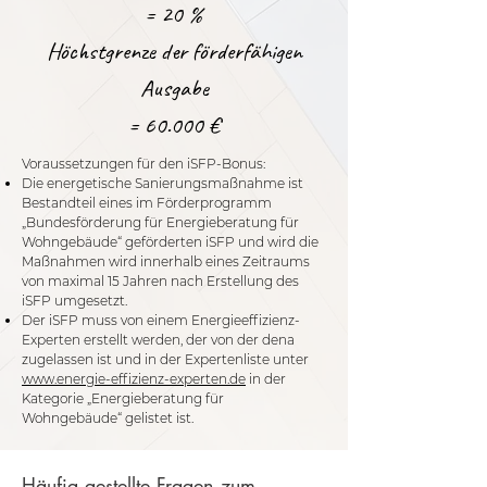
= 20 %
Höchstgrenze der förderfähigen
Ausgabe
= 60.000 €
Voraussetzungen für den iSFP-Bonus:
Die energetische Sanierungsmaßnahme ist
Bestandteil eines im Förderprogramm
„Bundesförderung für Energieberatung für
Wohngebäude“ geförderten iSFP und wird die
Maßnahmen wird innerhalb eines Zeitraums
von maximal 15 Jahren nach Erstellung des
iSFP umgesetzt.
Der iSFP muss von einem Energieeffizienz-
Experten erstellt werden, der von der dena
zugelassen ist und in der Expertenliste unter
www.energie-effizienz-experten.de
in der
Kategorie „Energieberatung für
Wohngebäude“ gelistet ist.
Häufig gestellte Fragen zum