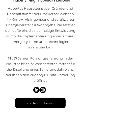
Inhaber Dr.-Ing. Hubertus Hausotter
Hubertus Hausotter ist der Gründer und
Geschäftsführer der Erneuerbar Wohnen
4M GmbH. Als Ingenieur und zertifizierter
Energieberater für Wohngebäude setzt er
sich dafür ein, die nachhaltige Entwicklung
durch die Implementierung erneuerbarer
Energiesysteme und -technologien
voranzutreiben.
Mit 27 Jahren Führungserfahrung in der
Industrie ist er Ihr kompetenter Partner für
die Erstellung eines Sanierungsfahrplans,
der Ihnen den Zugang zu Bafa-Förderung
eröffnet.
Zur Kontaktseite