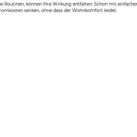
eine Routinen, können Ihre Wirkung entfalten. Schon mit einfac
Stromkosten senken, ohne dass der Wohnkomfort leidet.