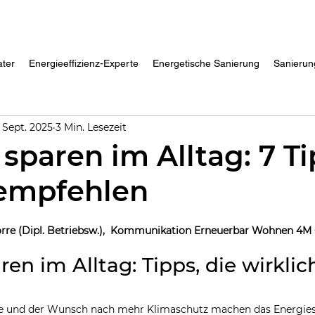
ater
Energieeffizienz-Experte
Energetische Sanierung
Sanierun
. Sept. 2025
3 Min. Lesezeit
sparen im Alltag: 7 Ti
 empfehlen
Dörre (Dipl. Betriebsw.),  Kommunikation Erneuerbar Wohnen 4
ren im Alltag: Tipps, die wirkli
se und der Wunsch nach mehr Klimaschutz machen das Energies