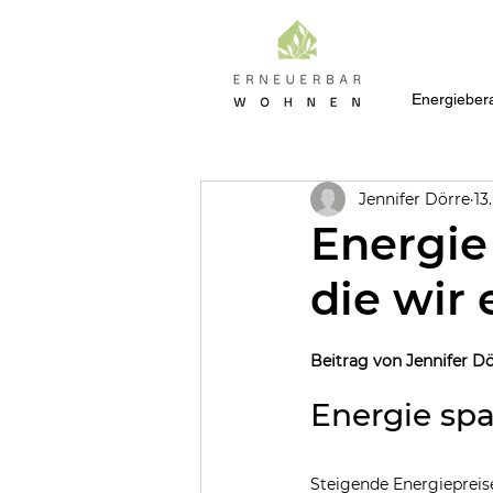
Energieber
Jennifer Dörre
13
Energie 
die wir
Beitrag von Jennifer 
Energie spa
Steigende Energieprei