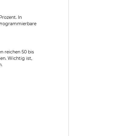
rozent. In 
 Programmierbare 
n reichen 50 bis 
n. Wichtig ist, 
n.