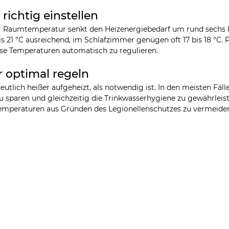
richtig einstellen
 Raumtemperatur senkt den Heizenergiebedarf um rund sechs P
 21 °C ausreichend, im Schlafzimmer genügen oft 17 bis 18 °C.
ese Temperaturen automatisch zu regulieren.
 optimal regeln
tlich heißer aufgeheizt, als notwendig ist. In den meisten Fälle
u sparen und gleichzeitig die Trinkwasserhygiene zu gewährleiste
Temperaturen aus Gründen des Legionellenschutzes zu vermeide