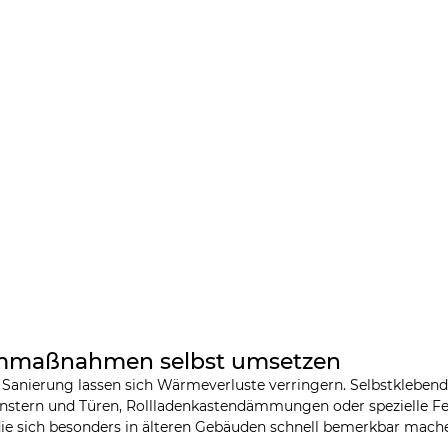
mmmaßnahmen selbst umsetzen
anierung lassen sich Wärmeverluste verringern. Selbstklebend
stern und Türen, Rollladenkastendämmungen oder spezielle Fen
e sich besonders in älteren Gebäuden schnell bemerkbar mach