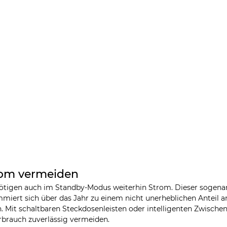
rom vermeiden
nötigen auch im Standby-Modus weiterhin Strom. Dieser sogena
mmiert sich über das Jahr zu einem nicht unerheblichen Anteil 
Mit schaltbaren Steckdosenleisten oder intelligenten Zwischens
rbrauch zuverlässig vermeiden.