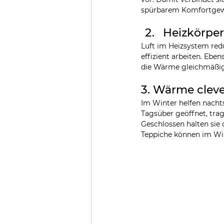
spürbarem Komfortgew
Heizkörper
Luft im Heizsystem redu
effizient arbeiten. Ebe
die Wärme gleichmäßig
3. Wärme cleve
Im Winter helfen nacht
Tagsüber geöffnet, tra
Geschlossen halten sie
Teppiche können im Win