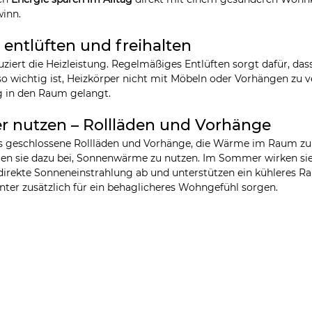
inn.
 entlüften und freihalten
ziert die Heizleistung. Regelmäßiges Entlüften sorgt dafür, das
nso wichtig ist, Heizkörper nicht mit Möbeln oder Vorhängen zu 
 in den Raum gelangt.
r nutzen – Rollläden und Vorhänge
s geschlossene Rollläden und Vorhänge, die Wärme im Raum zu
gen sie dazu bei, Sonnenwärme zu nutzen. Im Sommer wirken si
 direkte Sonneneinstrahlung ab und unterstützen ein kühleres R
ter zusätzlich für ein behaglicheres Wohngefühl sorgen.