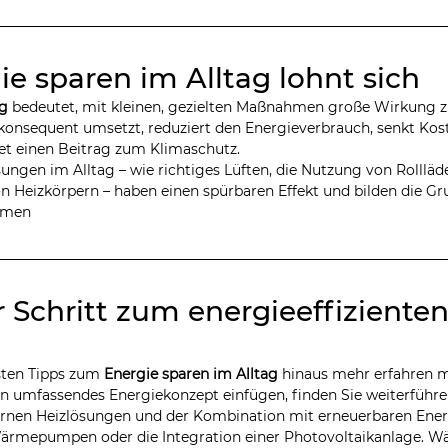
gie sparen im Alltag lohnt sich
ag
 bedeutet, mit kleinen, gezielten Maßnahmen große Wirkung zu
 konsequent umsetzt, reduziert den Energieverbrauch, senkt Kost
t einen Beitrag zum Klimaschutz.
ungen im Alltag – wie richtiges Lüften, die Nutzung von Rollläd
n Heizkörpern – haben einen spürbaren Effekt und bilden die Gr
hmen
r Schritt zum energieeffizienten
sten Tipps zum 
Energie sparen im Alltag
 hinaus mehr erfahren m
n umfassendes Energiekonzept einfügen, finden Sie weiterführe
rnen Heizlösungen und der Kombination mit erneuerbaren Ener
 Wärmepumpen oder die Integration einer Photovoltaikanlage.