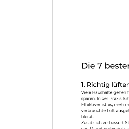
Die 7 beste
1. Richtig lüft
Viele Haushalte gehen f
sparen. In der Praxis f
Effektiver ist es, mehrm
verbrauchte Luft ausge
bleibt.
Zusätzlich verbessert S
vor. Damit verbindet si