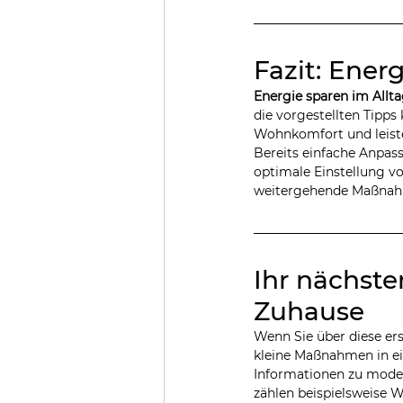
Fazit: Ener
Energie sparen im Allt
die vorgestellten Tipps
Wohnkomfort und leiste
Bereits einfache Anpass
optimale Einstellung vo
weitergehende Maßna
Ihr nächste
Zuhause
Wenn Sie über diese er
kleine Maßnahmen in ei
Informationen zu mode
zählen beispielsweise