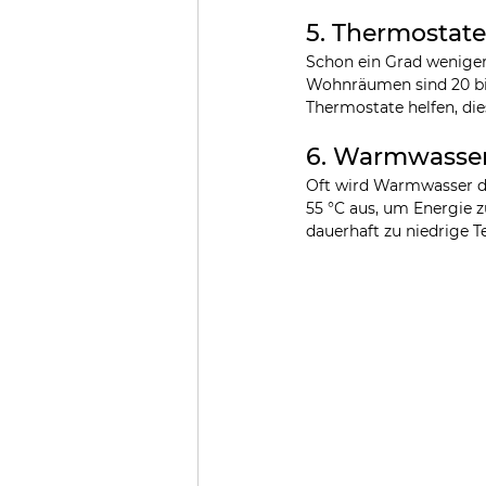
5. Thermostate 
Schon ein Grad weniger
Wohnräumen sind 20 bis
Thermostate helfen, di
6. Warmwasser
Oft wird Warmwasser deu
55 °C aus, um Energie z
dauerhaft zu niedrige 