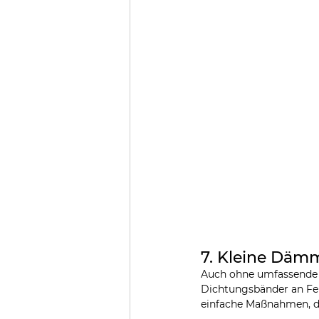
7. Kleine Dä
Auch ohne umfassende S
Dichtungsbänder an Fen
einfache Maßnahmen, di