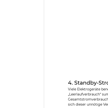
4. Standby-St
Viele Elektrogeräte be
„Leerlaufverbrauch“ su
Gesamtstromverbrauch. 
sich dieser unnötige Ve