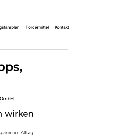
gsfahrplan
Fördermittel
Kontakt
pps,
M GmbH
ch wirken
paren im Alltag 